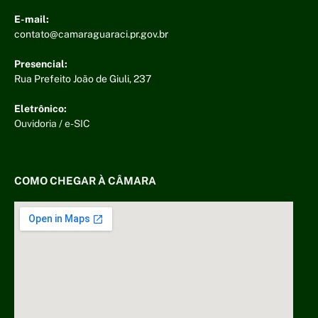
E-mail:
contato@camaraguaraci.pr.gov.br
Presencial:
Rua Prefeito João de Giuli, 237
Eletrônico:
Ouvidoria
/
e-SIC
COMO CHEGAR À CÂMARA