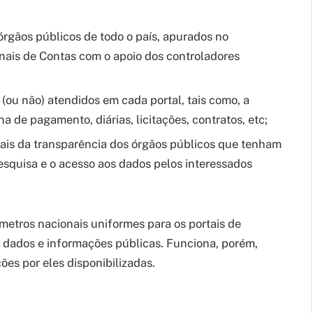
 órgãos públicos de todo o país, apurados no
nais de Contas com o apoio dos controladores
 (ou não) atendidos em cada portal, tais como, a
a de pagamento, diárias, licitações, contratos, etc;
rtais da transparência dos órgãos públicos que tenham
esquisa e o acesso aos dados pelos interessados
âmetros nacionais uniformes para os portais de
s dados e informações públicas. Funciona, porém,
es por eles disponibilizadas.