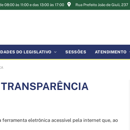
e 08:00 às 11:00 e das 13:00 às 17:00
Rua Prefeito João de Giuli, 237
IDADES DO LEGISLATIVO
SESSÕES
ATENDIMENTO
CA
 TRANSPARÊNCIA
ferramenta eletrônica acessível pela internet que, ao