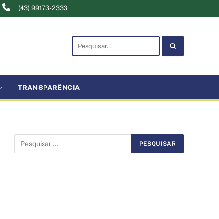
(43) 99173-2333
TRANSPARÊNCIA