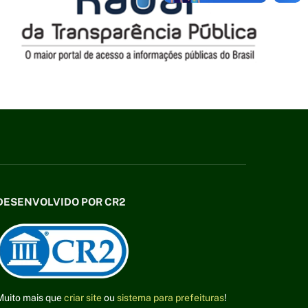
DESENVOLVIDO POR CR2
Muito mais que
criar site
ou
sistema para prefeituras
!