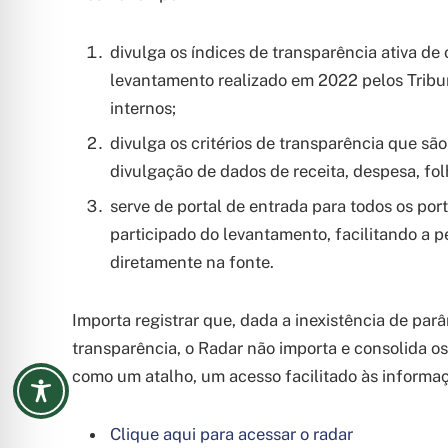
divulga os índices de transparência ativa de
levantamento realizado em 2022 pelos Tribu
internos;
divulga os critérios de transparência que são
divulgação de dados de receita, despesa, folh
serve de portal de entrada para todos os po
participado do levantamento, facilitando a p
diretamente na fonte.
Importa registrar que, dada a inexistência de par
transparência, o Radar não importa e consolida o
como um atalho, um acesso facilitado às informaçõ
Clique aqui para acessar o radar