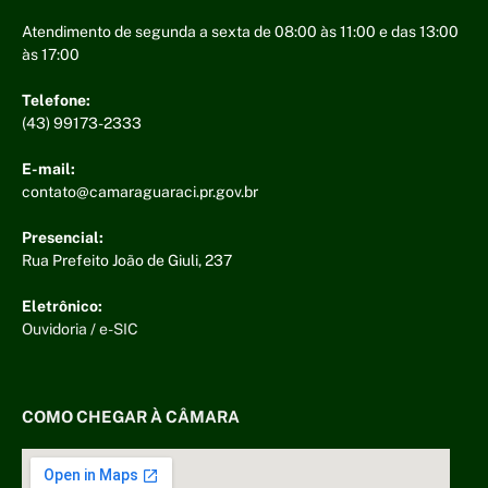
Atendimento de segunda a sexta de 08:00 às 11:00 e das 13:00
às 17:00
Telefone:
(43) 99173-2333
E-mail:
contato@camaraguaraci.pr.gov.br
Presencial:
Rua Prefeito João de Giuli, 237
Eletrônico:
Ouvidoria
/
e-SIC
COMO CHEGAR À CÂMARA