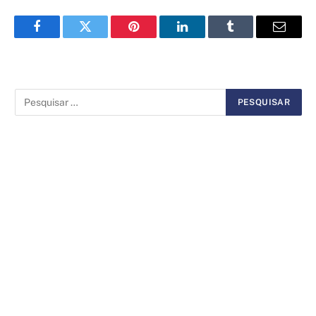
Facebook
Twitter
Pinterest
LinkedIn
Tumblr
Email