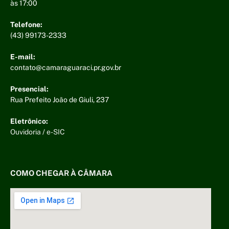
às 17:00
Telefone:
(43) 99173-2333
E-mail:
contato@camaraguaraci.pr.gov.br
Presencial:
Rua Prefeito João de Giuli, 237
Eletrônico:
Ouvidoria
/
e-SIC
COMO CHEGAR À CÂMARA