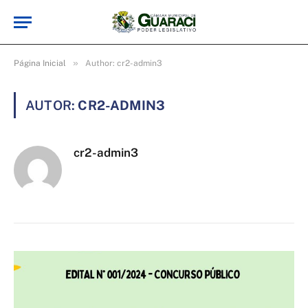
»
Página Inicial
Author: cr2-admin3
AUTOR:
CR2-ADMIN3
cr2-admin3