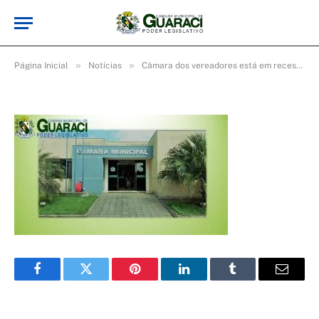
Re-768×432
De
cr2-admin17
5 de maio de 2025
»
»
»
Página Inicial
Notícias
Câmara dos vereadores está em recesso
Facebook
Twitter
Pinterest
LinkedIn
Tumblr
Email