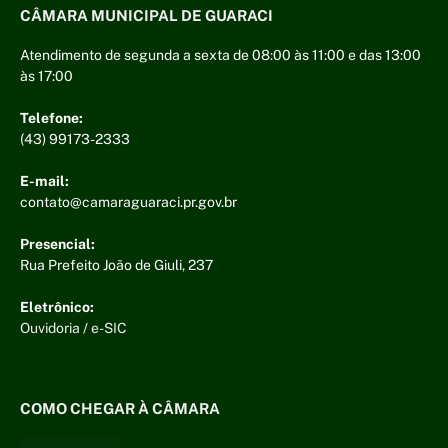
CÂMARA MUNICIPAL DE GUARACI
Atendimento de segunda a sexta de 08:00 às 11:00 e das 13:00
às 17:00
Telefone:
(43) 99173-2333
E-mail:
contato@camaraguaraci.pr.gov.br
Presencial:
Rua Prefeito João de Giuli, 237
Eletrônico:
Ouvidoria
/
e-SIC
COMO CHEGAR À CÂMARA