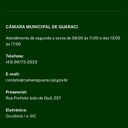
CÂMARA MUNICIPAL DE GUARACI
Atendimento de segunda a sexta de 08:00 às 11:00 e das 13:00
às 17:00
Telefone:
(43) 99173-2333
E-mail:
contato@camaraguaraci.pr.gov.br
Presencial:
Rua Prefeito João de Giuli, 237
Eletrônico:
Ouvidoria
/
e-SIC