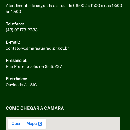
Atendimento de segunda a sexta de 08:00 às 11:00 e das 13:00
às 17:00
Telefone:
(43) 99173-2333
E-mail:
contato@camaraguaraci.pr.gov.br
Presencial:
Rua Prefeito João de Giuli, 237
Eletrônico:
Ouvidoria
/
e-SIC
COMO CHEGAR À CÂMARA