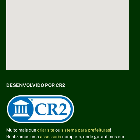
DESENVOLVIDO POR CR2
Muito mais que
criar site
ou
sistema para prefeituras
!
Realizamos uma
assessoria
completa, onde garantimos em