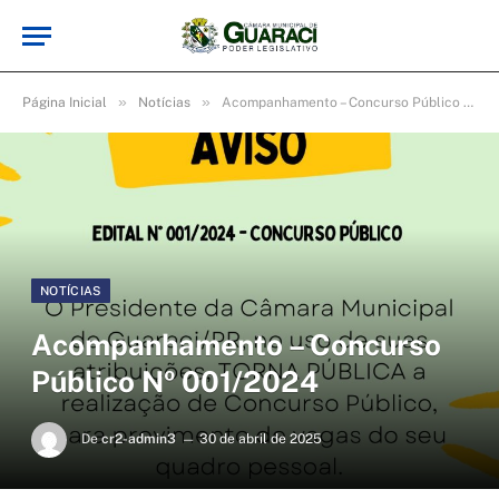
»
»
Página Inicial
Notícias
Acompanhamento – Concurso Público Nº 001/2024
NOTÍCIAS
Acompanhamento – Concurso
Público Nº 001/2024
De
cr2-admin3
30 de abril de 2025