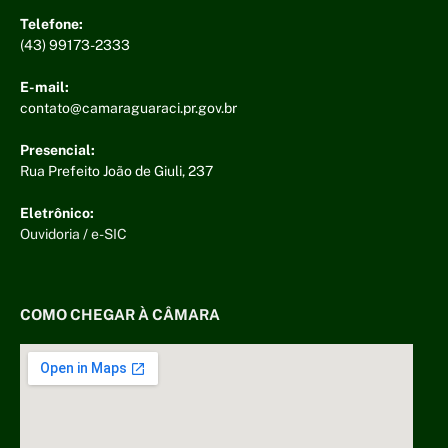
Telefone:
(43) 99173-2333
E-mail:
contato@camaraguaraci.pr.gov.br
Presencial:
Rua Prefeito João de Giuli, 237
Eletrônico:
Ouvidoria
/
e-SIC
COMO CHEGAR À CÂMARA