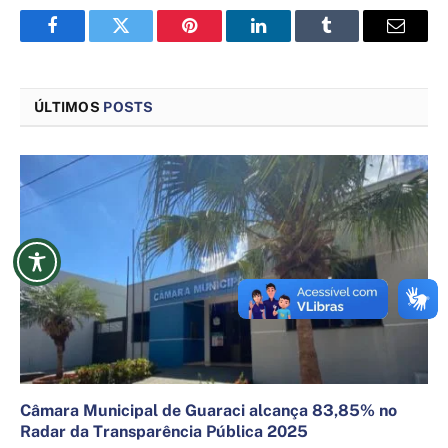
Facebook
Twitter
Pinterest
LinkedIn
Tumblr
Email
ÚLTIMOS
POSTS
Câmara Municipal de Guaraci alcança 83,85% no
Radar da Transparência Pública 2025